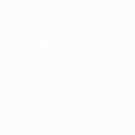
CAMBIA LINGUA
Italiano
English
Français
Deutsch
Русский
Español
Italiano
Português
Scarica l'app ufficiale
Privacy
Termini e condizioni
Politica sui cookie
Impostazioni Privacy
© 1998-2026 UEFA. Tutti i diritti riservati
La parola UEFA, il logo UEFA e tutti i marchi che si riferiscono a
competizioni UEFA, sono marchi registrati e/o copyright della UEFA.
Tali marchi non possono essere utilizzati in nessun modo per scopi