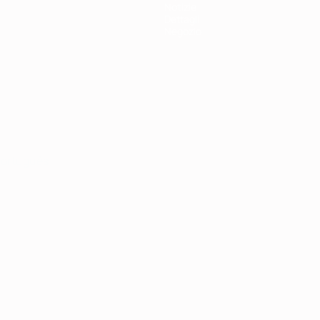
Notizie
Dettagli
Negozio
ortuguês