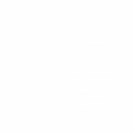
180
Minuti giocati
22,5 media a partita
4
Parate
0,5 media a partita
81%
Precisione passaggi (%)
7,56
Distanza coperta (km)
0,95 media a partita
0
Cartellini rossi