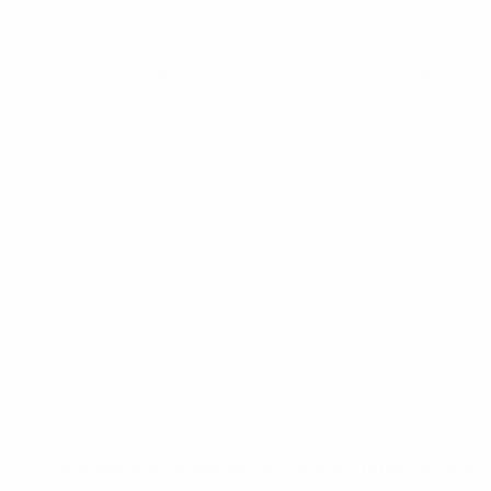
Qualificazioni Europee
mar 14 ott 2025
· Turno di qualificazi
Qualificazioni Europee
gio 4 set 2025
· Turno di qualificazion
* Sospesa fino a nuovo avviso. <a href='https://it.u
naz