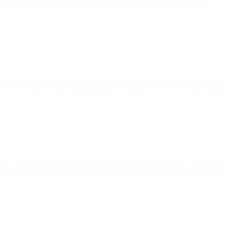
Qualificazioni Europee
mar 31 mar 2026
· Finali Spareggi
Qualificazioni Europee
gio 26 mar 2026
· Semifinali Spareggi
Qualificazioni Europee
mar 18 nov 2025
· Turno di qualificaz