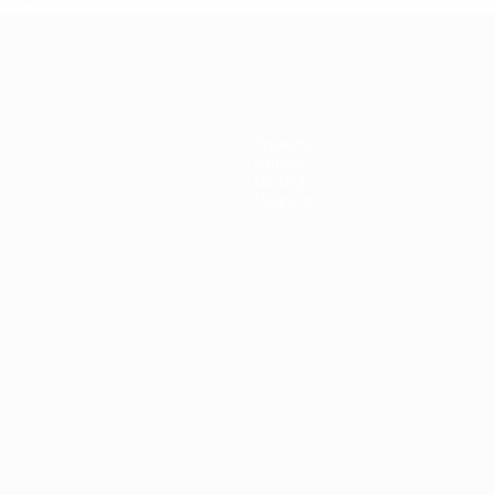
Squadre
Notizie
Dettagli
Negozio
ortuguês