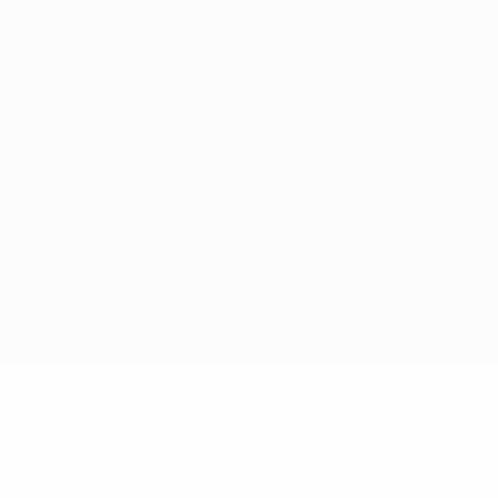
Privacy
Termini e condizioni
Politica sui cookie
Impostazioni Privacy
© 1998-2026 UEFA. Tutti i diritti riservati
La parola UEFA, il logo UEFA e tutti i marchi che si riferiscono a
competizioni UEFA, sono marchi registrati e/o copyright della UEFA.
Tali marchi non possono essere utilizzati in nessun modo per scopi
commerciali. L'utilizzo di UEFA.com sta a significare l'accettazione
dei Termini e Condizioni e delle Norme sulla Privacy.