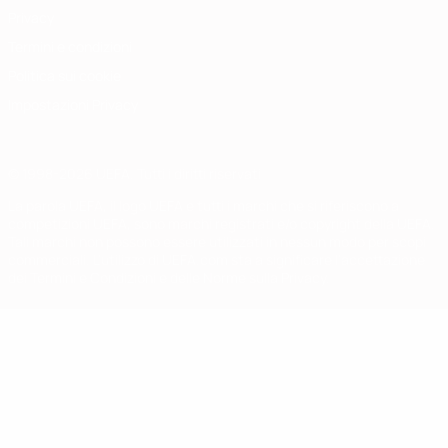
Privacy
Termini e condizioni
Politica sui cookie
Impostazioni Privacy
© 1998-2026 UEFA. Tutti i diritti riservati
La parola UEFA, il logo UEFA e tutti i marchi che si riferiscono a
competizioni UEFA, sono marchi registrati e/o copyright della UEFA.
Tali marchi non possono essere utilizzati in nessun modo per scopi
commerciali. L'utilizzo di UEFA.com sta a significare l'accettazione
dei Termini e Condizioni e delle Norme sulla Privacy.