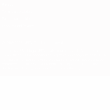
Privacy
Termini e condizioni
Politica sui cookie
Impostazioni Privacy
© 1998-2026 UEFA. Tutti i diritti riservati
La parola UEFA, il logo UEFA e tutti i marchi che si riferiscono a
competizioni UEFA, sono marchi registrati e/o copyright della UEFA.
Tali marchi non possono essere utilizzati in nessun modo per scopi
commerciali. L'utilizzo di UEFA.com sta a significare l'accettazione
dei Termini e Condizioni e delle Norme sulla Privacy.