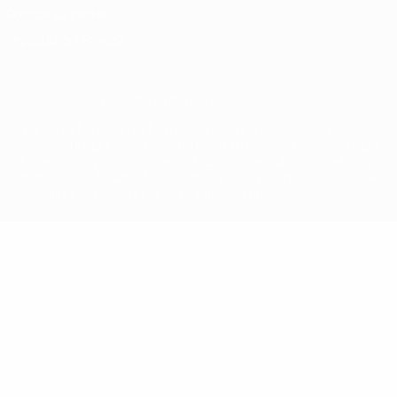
Politica sui cookie
Impostazioni Privacy
© 1998-2026 UEFA. Tutti i diritti riservati
La parola UEFA, il logo UEFA e tutti i marchi che si riferiscono a
competizioni UEFA, sono marchi registrati e/o copyright della UEFA.
Tali marchi non possono essere utilizzati in nessun modo per scopi
commerciali. L'utilizzo di UEFA.com sta a significare l'accettazione
dei Termini e Condizioni e delle Norme sulla Privacy.