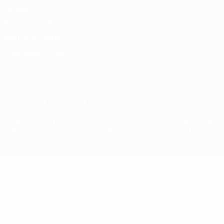
Privacy
Termini e condizioni
Politica sui cookie
Impostazioni Privacy
© 1998-2026 UEFA. Tutti i diritti riservati
La parola UEFA, il logo UEFA e tutti i marchi che si riferiscono a
competizioni UEFA, sono marchi registrati e/o copyright della UEFA.
Tali marchi non possono essere utilizzati in nessun modo per scopi
commerciali. L'utilizzo di UEFA.com sta a significare l'accettazione
dei Termini e Condizioni e delle Norme sulla Privacy.