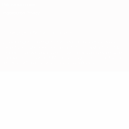
Politica sui cookie
Impostazioni Privacy
© 1998-2026 UEFA. Tutti i diritti riservati
La parola UEFA, il logo UEFA e tutti i marchi che si riferiscono a
competizioni UEFA, sono marchi registrati e/o copyright della UEFA.
Tali marchi non possono essere utilizzati in nessun modo per scopi
commerciali. L'utilizzo di UEFA.com sta a significare l'accettazione
dei Termini e Condizioni e delle Norme sulla Privacy.