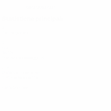
08/2/2003 (23)
DATA DI NASCITA
Statistiche principali
2
Partite giocate
0
Gol
94,5%
Precisione passaggi (%)
2,58
Distanza coperta (km)
0,86 media a partita
0
Cartellini rossi