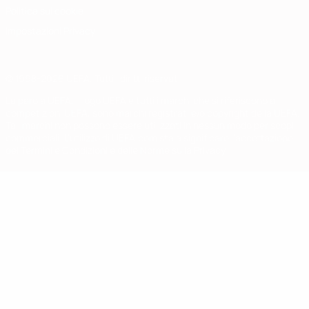
Politica sui cookie
Impostazioni Privacy
© 1998-2026 UEFA. Tutti i diritti riservati
La parola UEFA, il logo UEFA e tutti i marchi che si riferiscono a
competizioni UEFA, sono marchi registrati e/o copyright della UEFA.
Tali marchi non possono essere utilizzati in nessun modo per scopi
commerciali. L'utilizzo di UEFA.com sta a significare l'accettazione
dei Termini e Condizioni e delle Norme sulla Privacy.