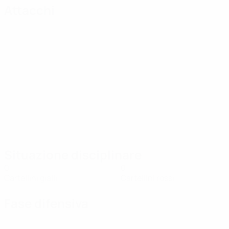
Attacchi
Situazione disciplinare
0
0
Cartellini gialli
Cartellini rossi
Fase difensiva