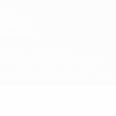
Privacy
Termini e condizioni
Politica sui cookie
Impostazioni Privacy
© 1998-2026 UEFA. Tutti i diritti riservati
La parola UEFA, il logo UEFA e tutti i marchi che si riferiscono a
competizioni UEFA, sono marchi registrati e/o copyright della UEFA.
Tali marchi non possono essere utilizzati in nessun modo per scopi
commerciali. L'utilizzo di UEFA.com sta a significare l'accettazione
dei Termini e Condizioni e delle Norme sulla Privacy.