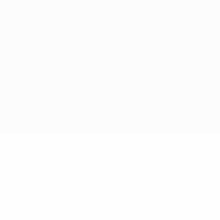
Termini e condizioni
Politica sui cookie
Impostazioni Privacy
© 1998-2026 UEFA. Tutti i diritti riservati
La parola UEFA, il logo UEFA e tutti i marchi che si riferiscono a
competizioni UEFA, sono marchi registrati e/o copyright della UEFA.
Tali marchi non possono essere utilizzati in nessun modo per scopi
commerciali. L'utilizzo di UEFA.com sta a significare l'accettazione
dei Termini e Condizioni e delle Norme sulla Privacy.