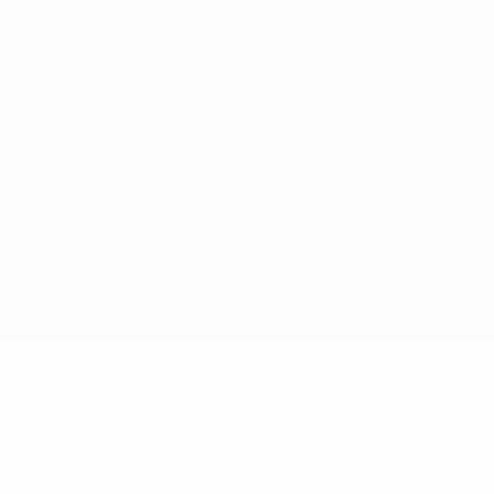
Privacy
Termini e condizioni
Politica sui cookie
Impostazioni Privacy
© 1998-2026 UEFA. Tutti i diritti riservati
La parola UEFA, il logo UEFA e tutti i marchi che si riferiscono a
competizioni UEFA, sono marchi registrati e/o copyright della UEFA.
Tali marchi non possono essere utilizzati in nessun modo per scopi
commerciali. L'utilizzo di UEFA.com sta a significare l'accettazione
dei Termini e Condizioni e delle Norme sulla Privacy.