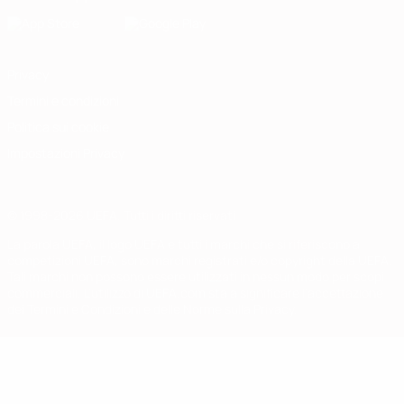
Privacy
Termini e condizioni
Politica sui cookie
Impostazioni Privacy
© 1998-2026 UEFA. Tutti i diritti riservati
La parola UEFA, il logo UEFA e tutti i marchi che si riferiscono a
competizioni UEFA, sono marchi registrati e/o copyright della UEFA.
Tali marchi non possono essere utilizzati in nessun modo per scopi
commerciali. L'utilizzo di UEFA.com sta a significare l'accettazione
dei Termini e Condizioni e delle Norme sulla Privacy.