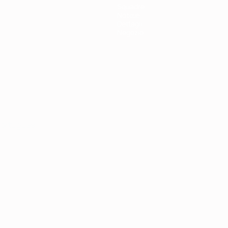
Squadre
Notizie
Dettagli
Negozio
ortuguês