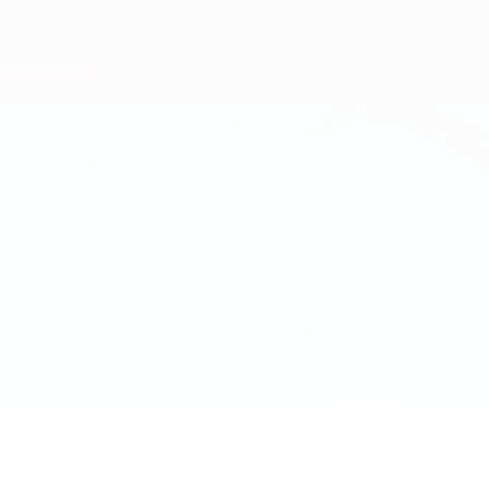
23
NUMERO NEL CLUB
Slovenia
PAESE