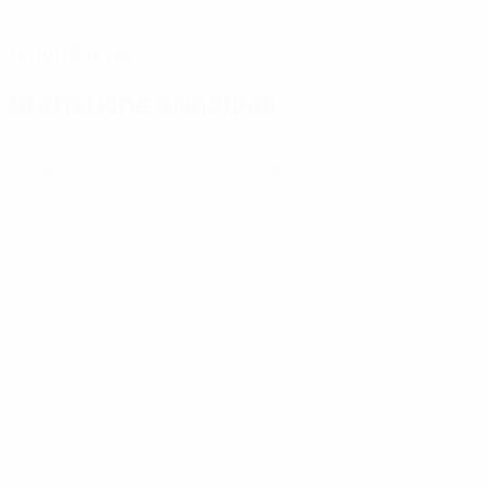
DATA DI NASCITA
14/10/1999 (26)
Statistiche principali
Tutte le statistiche
0
0
Cartellini gialli
Cartellini rossi