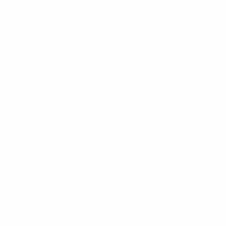
Statistiche principali
3
Partite giocate
0
Gol
0
Clean sheet
24,95
Velocità massima (km/h)
22,66 media a partita
0
Cartellini gialli