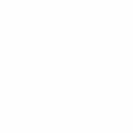
270
Minuti giocati
38,58 media a partita
5
Parate
0,72 media a partita
86%
Precisione passaggi (%)
13,66
Distanza coperta (km)
1,96 media a partita
0
Cartellini rossi