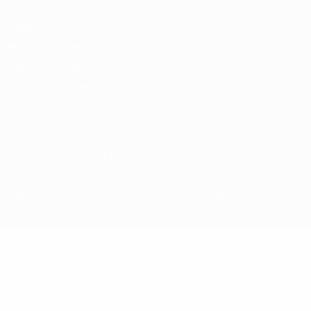
Privacy
Termini e condizioni
Politica sui cookie
Impostazioni Privacy
© 1998-2026 UEFA. Tutti i diritti riservati
La parola UEFA, il logo UEFA e tutti i marchi che si riferiscono a
competizioni UEFA, sono marchi registrati e/o copyright della UEFA.
Tali marchi non possono essere utilizzati in nessun modo per scopi
commerciali. L'utilizzo di UEFA.com sta a significare l'accettazione
dei Termini e Condizioni e delle Norme sulla Privacy.