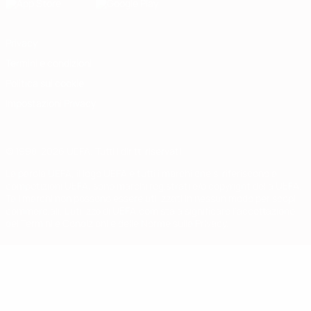
Privacy
Termini e condizioni
Politica sui cookie
Impostazioni Privacy
© 1998-2026 UEFA. Tutti i diritti riservati
La parola UEFA, il logo UEFA e tutti i marchi che si riferiscono a
competizioni UEFA, sono marchi registrati e/o copyright della UEFA.
Tali marchi non possono essere utilizzati in nessun modo per scopi
commerciali. L'utilizzo di UEFA.com sta a significare l'accettazione
dei Termini e Condizioni e delle Norme sulla Privacy.