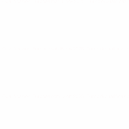
Qualificazioni Europee
mar 18 nov 2025
· Turno di qualificaz
Qualificazioni Europee
sab 15 nov 2025
· Turno di qualificazi
Qualificazioni Europee
dom 12 ott 2025
· Turno di qualificazi