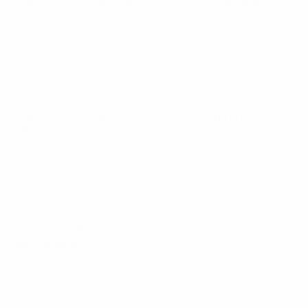
Qualificazioni Europee
gio 26 mar 2026
· Semifinali
Spareggi
Qualificazioni Europee
ven 14 nov 2025
· Turno di
qualificazione
Qualificazioni Europee
ven 10 ott 2025
· Turno di
qualificazione