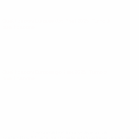
Qualificazioni Europee
dom 7 set 2025
· Turno di
qualificazione
Qualificazioni Europee
gio 4 set 2025
· Turno di
qualificazione
* Sospesa fino a nuovo avviso. <a
href='https://it.uefa.com/insideuefa/mediaservices/media