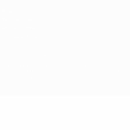
Privacy
Termini e condizioni
Politica sui cookie
Impostazioni Privacy
© 1998-2026 UEFA. Tutti i diritti riservati
La parola UEFA, il logo UEFA e tutti i marchi che si riferiscono a
competizioni UEFA, sono marchi registrati e/o copyright della UEFA.
Tali marchi non possono essere utilizzati in nessun modo per scopi
commerciali. L'utilizzo di UEFA.com sta a significare l'accettazione
dei Termini e Condizioni e delle Norme sulla Privacy.