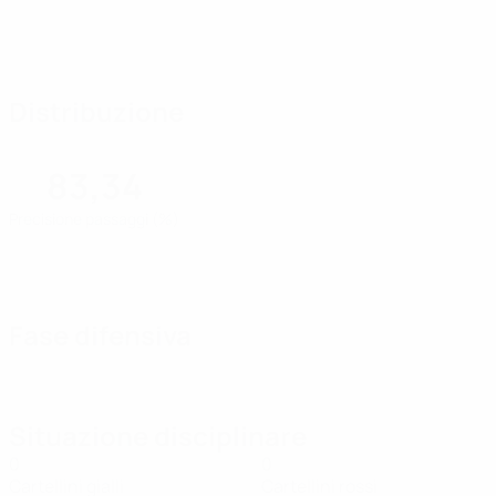
Distribuzione
83,34
Precisione passaggi (%)
Fase difensiva
Situazione disciplinare
0
0
Cartellini gialli
Cartellini rossi