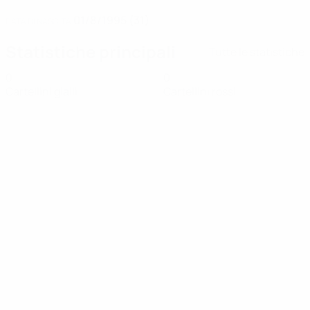
01/8/1995 (31)
DATA DI NASCITA
Statistiche principali
Tutte le statistiche
0
0
Cartellini gialli
Cartellini rossi