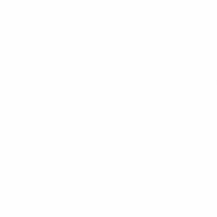
Qualificazioni Europee
ven 14 nov 2025
· Turno di qualificaz
Qualificazioni Europee
dom 12 ott 2025
· Turno di qualificazi
Qualificazioni Europee
gio 9 ott 2025
· Turno di qualificazion