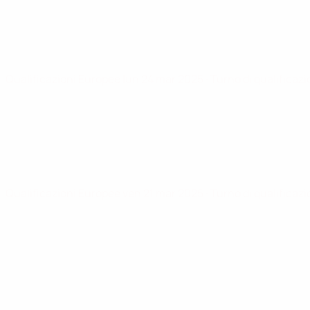
Qualificazioni Europee
lun 24 mar 2025
· Turno di qualificaz
Qualificazioni Europee
ven 21 mar 2025
· Turno di qualificaz