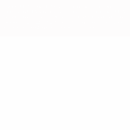
La parola UEFA, il logo UEFA e tutti i marchi che si riferiscono a
competizioni UEFA, sono marchi registrati e/o copyright della UEFA.
Tali marchi non possono essere utilizzati in nessun modo per scopi
commerciali. L'utilizzo di UEFA.com sta a significare l'accettazione
dei Termini e Condizioni e delle Norme sulla Privacy.