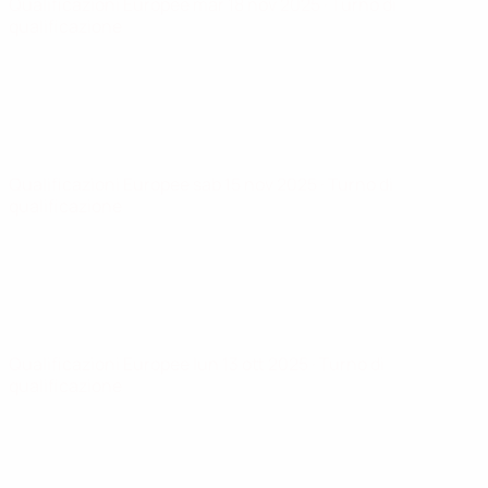
Qualificazioni Europee
mar 18 nov 2025
· Turno di
qualificazione
Qualificazioni Europee
sab 15 nov 2025
· Turno di
qualificazione
Qualificazioni Europee
lun 13 ott 2025
· Turno di
qualificazione