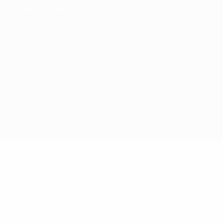
Termini e condizioni
Politica sui cookie
Impostazioni Privacy
© 1998-2026 UEFA. Tutti i diritti riservati
La parola UEFA, il logo UEFA e tutti i marchi che si riferiscono a
competizioni UEFA, sono marchi registrati e/o copyright della UEFA.
Tali marchi non possono essere utilizzati in nessun modo per scopi
commerciali. L'utilizzo di UEFA.com sta a significare l'accettazione
dei Termini e Condizioni e delle Norme sulla Privacy.