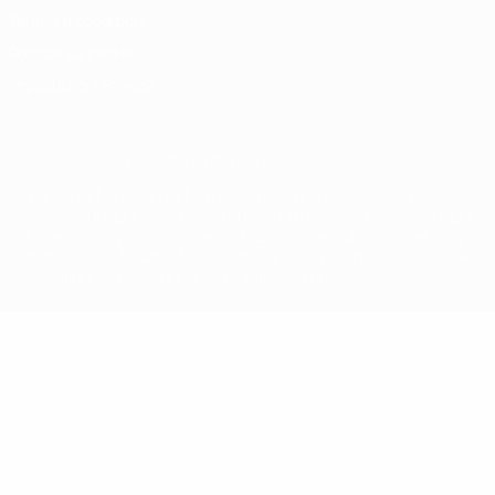
Termini e condizioni
Politica sui cookie
Impostazioni Privacy
© 1998-2026 UEFA. Tutti i diritti riservati
La parola UEFA, il logo UEFA e tutti i marchi che si riferiscono a
competizioni UEFA, sono marchi registrati e/o copyright della UEFA.
Tali marchi non possono essere utilizzati in nessun modo per scopi
commerciali. L'utilizzo di UEFA.com sta a significare l'accettazione
dei Termini e Condizioni e delle Norme sulla Privacy.