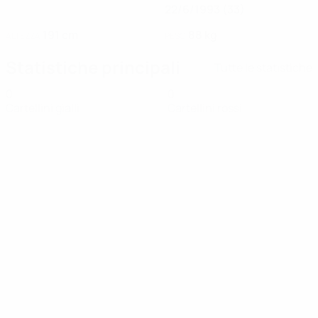
22/6/1993 (33)
191 cm
88 kg
ALTEZZA
PESO
Statistiche principali
Tutte le statistiche
0
0
Cartellini gialli
Cartellini rossi