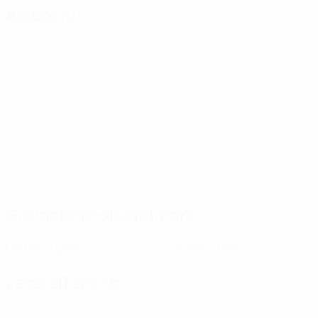
Attacchi
Situazione disciplinare
1
0
Cartellini gialli
Cartellini rossi
Fase difensiva