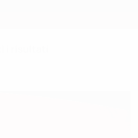
Scarica
i risultati