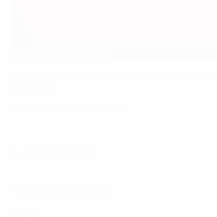
AFP via Getty Images
Le
Qualificazioni Europee
per la Coppa del Mondo FIFA 2026 
marzo 2026.
I gironi sono indicati in grassetto.
Guida alle qualificazioni
Risultati spareggi
Finali