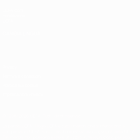
UEFA.com
Fondazione
UEFA
CAMBIA LINGUA
Italiano
English
Français
Deutsch
Русский
Español
Italiano
Português
Privacy
Termini e condizioni
Politica sui cookie
Impostazioni Privacy
© 1998-2026 UEFA. Tutti i diritti riservati
La parola UEFA, il logo UEFA e tutti i marchi che si riferiscono a
competizioni UEFA, sono marchi registrati e/o copyright della UEFA.
Tali marchi non possono essere utilizzati in nessun modo per scopi