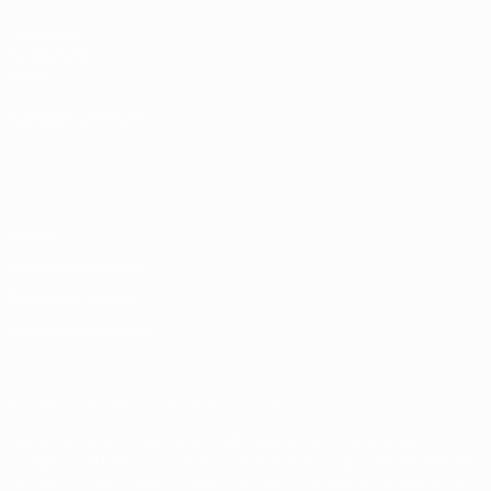
UEFA.com
Fondazione
UEFA
CAMBIA LINGUA
Italiano
English
Français
Deutsch
Русский
Español
Italiano
Português
Privacy
Termini e condizioni
Politica sui cookie
Impostazioni Privacy
© 1998-2026 UEFA. Tutti i diritti riservati
La parola UEFA, il logo UEFA e tutti i marchi che si riferiscono a
competizioni UEFA, sono marchi registrati e/o copyright della UEFA.
Tali marchi non possono essere utilizzati in nessun modo per scopi