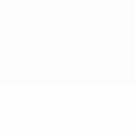
Termini e condizioni
Politica sui cookie
Impostazioni Privacy
© 1998-2026 UEFA. Tutti i diritti riservati
La parola UEFA, il logo UEFA e tutti i marchi che si riferiscono a
competizioni UEFA, sono marchi registrati e/o copyright della UEFA.
Tali marchi non possono essere utilizzati in nessun modo per scopi
commerciali. L'utilizzo di UEFA.com sta a significare l'accettazione
dei Termini e Condizioni e delle Norme sulla Privacy.