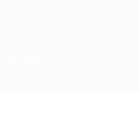
Termini e condizioni
Politica sui cookie
Impostazioni Privacy
© 1998-2026 UEFA. Tutti i diritti riservati
La parola UEFA, il logo UEFA e tutti i marchi che si riferiscono a
competizioni UEFA, sono marchi registrati e/o copyright della UEFA.
Tali marchi non possono essere utilizzati in nessun modo per scopi
commerciali. L'utilizzo di UEFA.com sta a significare l'accettazione
dei Termini e Condizioni e delle Norme sulla Privacy.