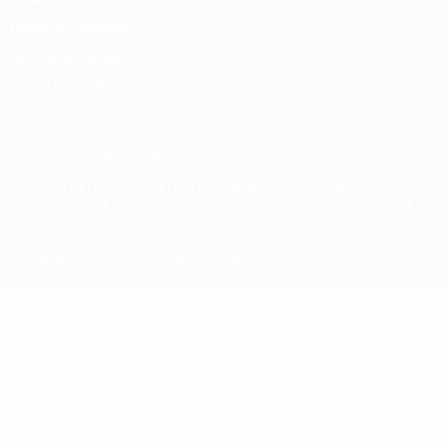
Termini e condizioni
Politica sui cookie
Impostazioni Privacy
© 1998-2026 UEFA. Tutti i diritti riservati
La parola UEFA, il logo UEFA e tutti i marchi che si riferiscono a
competizioni UEFA, sono marchi registrati e/o copyright della UEFA.
Tali marchi non possono essere utilizzati in nessun modo per scopi
commerciali. L'utilizzo di UEFA.com sta a significare l'accettazione
dei Termini e Condizioni e delle Norme sulla Privacy.