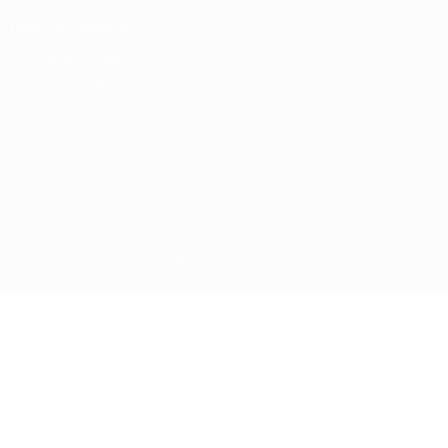
Termini e condizioni
Politica sui cookie
Impostazioni Privacy
© 1998-2026 UEFA. Tutti i diritti riservati
La parola UEFA, il logo UEFA e tutti i marchi che si riferiscono a
competizioni UEFA, sono marchi registrati e/o copyright della UEFA.
Tali marchi non possono essere utilizzati in nessun modo per scopi
commerciali. L'utilizzo di UEFA.com sta a significare l'accettazione
dei Termini e Condizioni e delle Norme sulla Privacy.