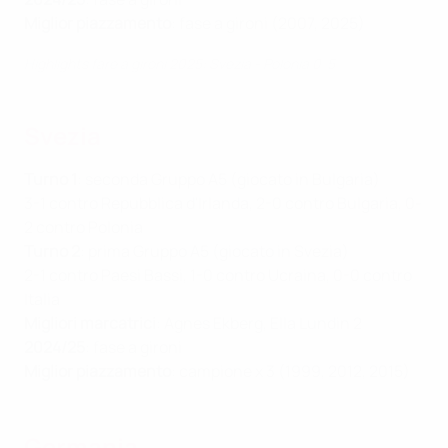
Miglior piazzamento
: fase a gironi (2007, 2025)
Highlights fare a gironi 2025: Svezia - Polonia 0-5
Svezia
Turno 1
: seconda Gruppo A5 (giocato in Bulgaria)
3-1 contro Repubblica d'Irlanda, 2-0 contro Bulgaria, 0-
2 contro Polonia
Turno 2
: prima Gruppo A5 (giocato in Svezia)
2-1 contro Paesi Bassi, 1-0 contro Ucraina, 0-0 contro
Italia
Migliori marcatrici
: Agnes Ekberg, Ella Lundin 2
2024/25
: fase a gironi
Miglior piazzamento
: campione x 3 (1999, 2012, 2015)
Germania