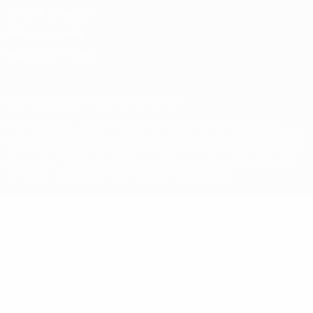
Termini e condizioni
Politica sui cookie
Impostazioni Privacy
© 1998-2026 UEFA. Tutti i diritti riservati
La parola UEFA, il logo UEFA e tutti i marchi che si riferiscono a
competizioni UEFA, sono marchi registrati e/o copyright della UEFA.
Tali marchi non possono essere utilizzati in nessun modo per scopi
commerciali. L'utilizzo di UEFA.com sta a significare l'accettazione
dei Termini e Condizioni e delle Norme sulla Privacy.