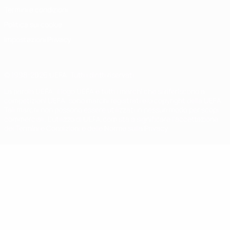
Termini e condizioni
Politica sui cookie
Impostazioni Privacy
© 1998-2026 UEFA. Tutti i diritti riservati
La parola UEFA, il logo UEFA e tutti i marchi che si riferiscono a
competizioni UEFA, sono marchi registrati e/o copyright della UEFA.
Tali marchi non possono essere utilizzati in nessun modo per scopi
commerciali. L'utilizzo di UEFA.com sta a significare l'accettazione
dei Termini e Condizioni e delle Norme sulla Privacy.