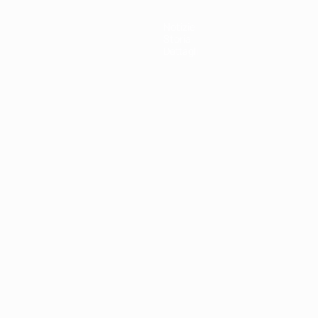
Notizie
Storia
Dettagli
ortuguês