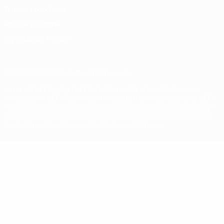
Termini e condizioni
Politica sui cookie
Impostazioni Privacy
© 1998-2026 UEFA. Tutti i diritti riservati
La parola UEFA, il logo UEFA e tutti i marchi che si riferiscono a
competizioni UEFA, sono marchi registrati e/o copyright della UEFA.
Tali marchi non possono essere utilizzati in nessun modo per scopi
commerciali. L'utilizzo di UEFA.com sta a significare l'accettazione
dei Termini e Condizioni e delle Norme sulla Privacy.