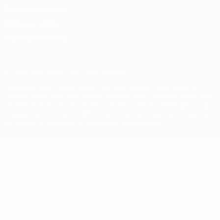
Termini e condizioni
Politica sui cookie
Impostazioni Privacy
© 1998-2026 UEFA. Tutti i diritti riservati
La parola UEFA, il logo UEFA e tutti i marchi che si riferiscono a
competizioni UEFA, sono marchi registrati e/o copyright della UEFA.
Tali marchi non possono essere utilizzati in nessun modo per scopi
commerciali. L'utilizzo di UEFA.com sta a significare l'accettazione
dei Termini e Condizioni e delle Norme sulla Privacy.