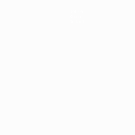
Notizie
Storia
Dettagli
ortuguês