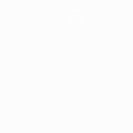
Notizie
Storia
Dettagli
ortuguês