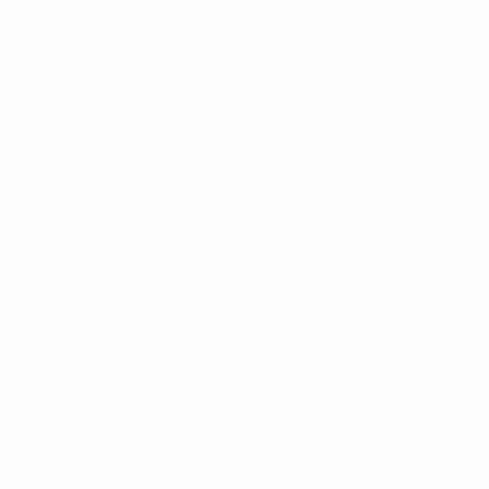
Termini e condizioni
Politica sui cookie
Impostazioni Privacy
© 1998-2026 UEFA. Tutti i diritti riservati
La parola UEFA, il logo UEFA e tutti i marchi che si riferiscono a
competizioni UEFA, sono marchi registrati e/o copyright della UEFA.
Tali marchi non possono essere utilizzati in nessun modo per scopi
commerciali. L'utilizzo di UEFA.com sta a significare l'accettazione
dei Termini e Condizioni e delle Norme sulla Privacy.