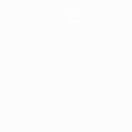
Notizie
Storia
Dettagli
ortuguês