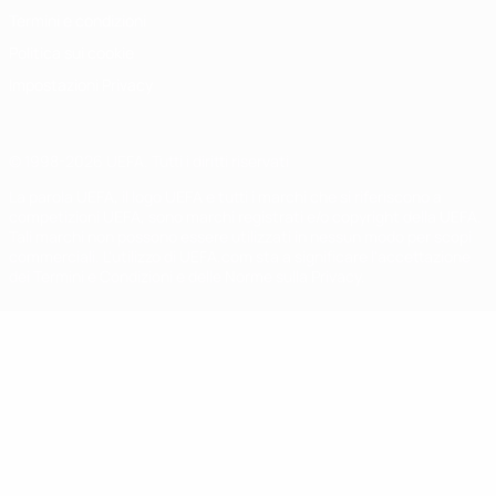
Termini e condizioni
Politica sui cookie
Impostazioni Privacy
© 1998-2026 UEFA. Tutti i diritti riservati
La parola UEFA, il logo UEFA e tutti i marchi che si riferiscono a
competizioni UEFA, sono marchi registrati e/o copyright della UEFA.
Tali marchi non possono essere utilizzati in nessun modo per scopi
commerciali. L'utilizzo di UEFA.com sta a significare l'accettazione
dei Termini e Condizioni e delle Norme sulla Privacy.